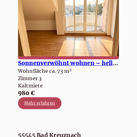
Sonnenverwöhnt wohnen – helle Wohnung mit Süd-Balkon
Wohnfläche ca. 73 m²
Zimmer 3
Kaltmiete
980 €
Mehr erfahren
55545 Bad Kreuznach