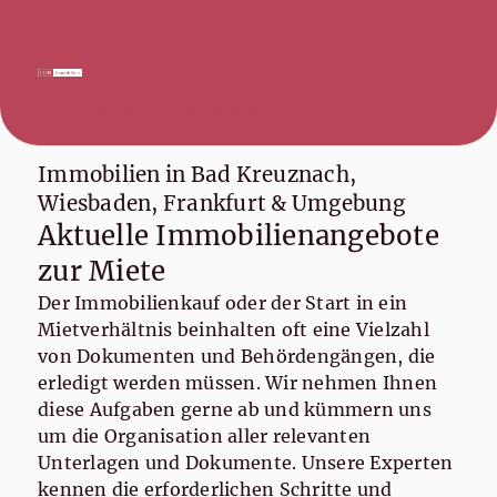
Immobilie finden
Immobilie verkaufen
0671 - 920 69 55 0
Immobilie bewerten
Kontakt aufnehmen
Immobilie vermieten
Immobilien in Bad Kreuznach,
Wiesbaden, Frankfurt & Umgebung
Aktuelle Immobilienangebote
zur Miete
Der Immobilienkauf oder der Start in ein
Mietverhältnis beinhalten oft eine Vielzahl
von Dokumenten und Behördengängen, die
erledigt werden müssen. Wir nehmen Ihnen
diese Aufgaben gerne ab und kümmern uns
um die Organisation aller relevanten
Unterlagen und Dokumente. Unsere Experten
kennen die erforderlichen Schritte und