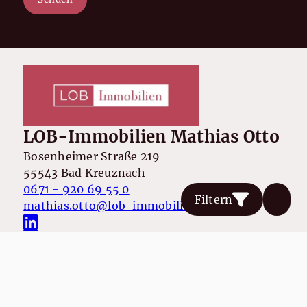
LOB-Immobilien Mathias Otto
Bosenheimer Straße 219
55543 Bad Kreuznach
0671 - 920 69 55 0
Filtern
mathias.otto@lob-immobilien.de
Nach oben
Immobilie finden
Immobilie verkaufen
Immobilie bewerten