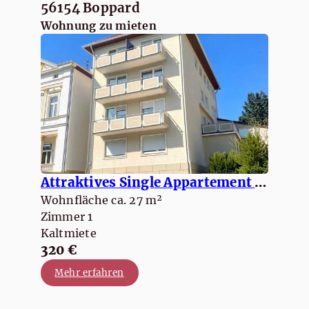
56154 Boppard
Wohnung zu mieten
Attraktives Single Appartement / 1 ZKB
Wohnfläche ca. 27 m²
Zimmer 1
Kaltmiete
320 €
Mehr erfahren