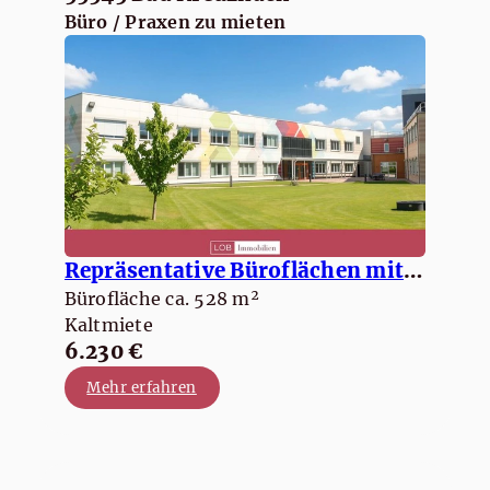
Büro / Praxen zu mieten
Repräsentative Büroflächen mit modernem Ambiente
Bürofläche ca. 528 m²
Kaltmiete
6.230 €
Mehr erfahren