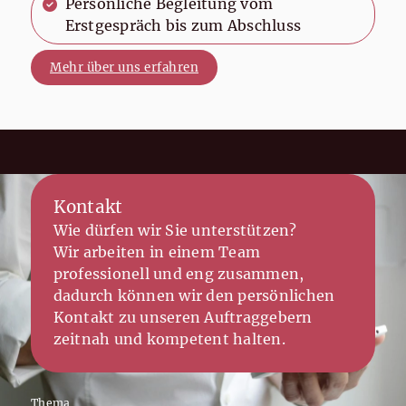
Persönliche Begleitung vom
Erstgespräch bis zum Abschluss
Mehr über uns erfahren
Kontakt
Wie dürfen wir Sie unterstützen?
Wir arbeiten in einem Team
professionell und eng zusammen,
dadurch können wir den persönlichen
Kontakt zu unseren Auftraggebern
zeitnah und kompetent halten.
Thema