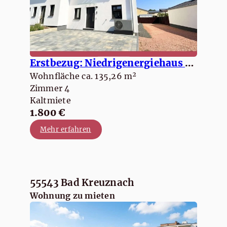
Erstbezug: Niedrigenergiehaus mit großer Terrasse und moderner Einbauküche
Wohnfläche ca. 135,26 m²
Zimmer 4
Kaltmiete
1.800 €
Mehr erfahren
55543 Bad Kreuznach
Wohnung zu mieten