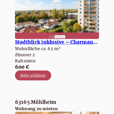
Stadtblick inklusive – Charmante 2-ZKB mit Einbauküche & Balkon
Wohnfläche ca. 62 m²
Zimmer 2
Kaltmiete
600 €
Mehr erfahren
63165 Mühlheim
Wohnung zu mieten