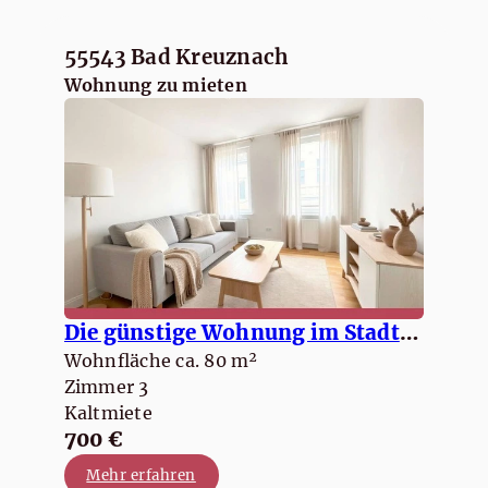
55543 Bad Kreuznach
Wohnung zu mieten
Die günstige Wohnung im Stadtzentrum / 3 ZKB / 86 m2
Wohnfläche ca. 80 m²
Zimmer 3
Kaltmiete
700 €
Mehr erfahren