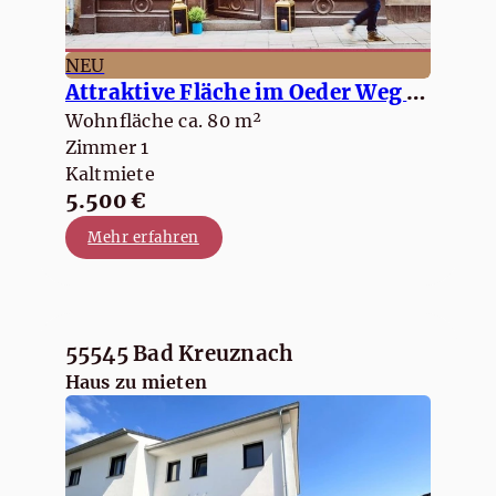
NEU
Attraktive Fläche im Oeder Weg - Café oder ähnliches möglich
Wohnfläche ca. 80 m²
Zimmer 1
Kaltmiete
5.500 €
Mehr erfahren
55545 Bad Kreuznach
Haus zu mieten