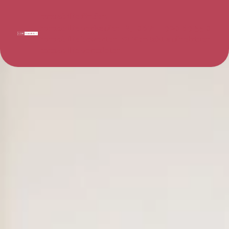
Immobilie finden
Immobilie verkaufen
0671 - 920 69 55 0
Immobilie bewerten
Kontakt aufnehmen
Immobilie vermieten