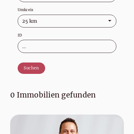
Umkreis
ID
Suchen
0 Immobilien gefunden