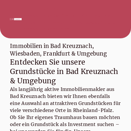
Immobilie finden
Immobilie verkaufen
0671 - 920 69 55 0
Immobilie bewerten
Kontakt aufnehmen
Immobilie vermieten
Immobilien in Bad Kreuznach,
Wiesbaden, Frankfurt & Umgebung
Entdecken Sie unsere
Grundstücke in Bad Kreuznach
& Umgebung
Als langjährig aktive Immobilienmakler aus
Bad Kreuznach bieten wir Ihnen ebenfalls
eine Auswahl an attraktiven Grundstücken für
viele verschiedene Orte in Rheinland-Pfalz.
Ob Sie Ihr eigenes Traumhaus bauen möchten
oder ein Grundstück als Investment suchen –