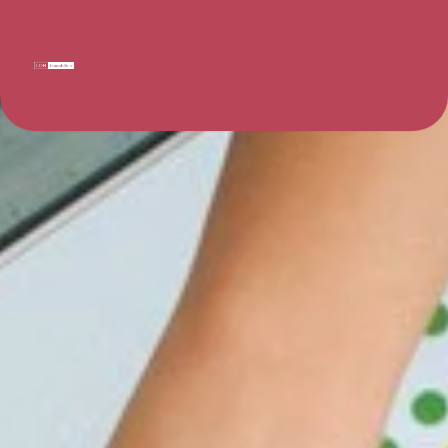
Immobilie finden
Immobilie verkaufen
0671 - 920 69 55 0
Immobilie bewerten
Kontakt aufnehmen
Immobilie vermieten