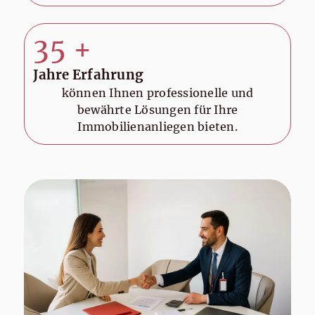
35
+
Jahre Erfahrung
können Ihnen professionelle und
bewährte Lösungen für Ihre
Immobilienanliegen bieten.
Da fehlt doch noch jemand ...
natürlich, Sie!
Wir wollen unsere
Bürogemeinschaft um neue Partner