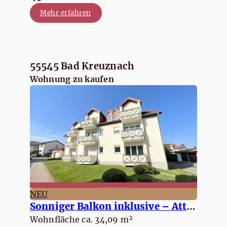
Mehr erfahren
55545 Bad Kreuznach
Wohnung zu kaufen
NEU
Sonniger Balkon inklusive – Attraktive 1-ZKB in ruhiger Wohnlage
Wohnfläche ca. 34,09 m²