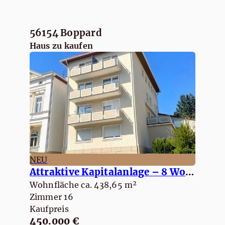
56154 Boppard
Haus zu kaufen
NEU
Attraktive Kapitalanlage – 8 Wohneinheiten mit deutlichem Wertsteigerungspotenzial
Wohnfläche ca. 438,65 m²
Zimmer 16
Kaufpreis
450.000 €