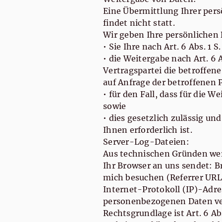
Eine Übermittlung Ihrer per
findet nicht statt.
Wir geben Ihre persönlichen 
• Sie Ihre nach Art. 6 Abs. 1 
• die Weitergabe nach Art. 6 A
Vertragspartei die betroffen
auf Anfrage der betroffenen 
• für den Fall, dass für die W
sowie
• dies gesetzlich zulässig und
Ihnen erforderlich ist.
Server-Log-Dateien:
Aus technischen Gründen werd
Ihr Browser an uns sendet: B
mich besuchen (Referrer URL
Internet-Protokoll (IP)-Adr
personenbezogenen Daten ver
Rechtsgrundlage ist Art. 6 Abs