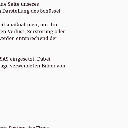
lne Seite unseres
n Darstellung des Schüssel-
rheitsmaßnahmen, um Ihre
gen Verlust, Zerstörung oder
werden entsprechend der
 SAS eingesetzt. Dabei
age verwendeten Bilder von