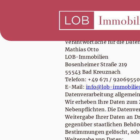
Datenschutz
Verantwortliche für die Date
Mathias Otto
LOB-Immobilien
Bosenheimer Straße 219
55543 Bad Kreuznach
Telefon: +49 671 / 92069550
E-Mail:
info@lob-immobilie
Datenverarbeitung allgemein
Wir erheben Ihre Daten zum Z
Nebenpflichten. Die Datenvera
Weitergabe Ihrer Daten an Dri
gegenüber staatlichen Behörd
Bestimmungen gelöscht, sobal
Weitergabe von Daten: