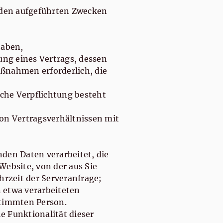
enden aufgeführten Zwecken
haben,
llung eines Vertrags, dessen
aßnahmen erforderlich, die
zliche Verpflichtung besteht
 von Vertragsverhältnissen mit
den Daten verarbeitet, die
ebsite, von der aus Sie
rzeit der Serveranfrage;
 etwa verarbeiteten
stimmten Person.
he Funktionalität dieser