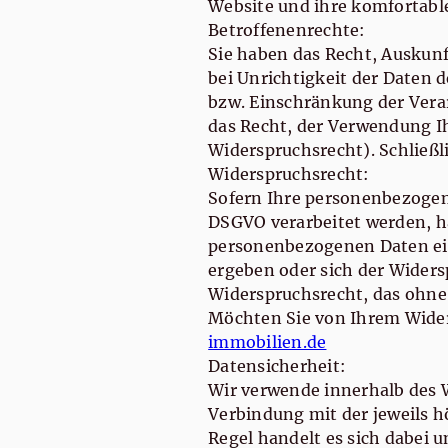
Website und ihre komfortabl
Betroffenenrechte:
Sie haben das Recht, Auskunf
bei Unrichtigkeit der Daten 
bzw. Einschränkung der Verar
das Recht, der Verwendung I
Widerspruchsrecht). Schließl
Widerspruchsrecht:
Sofern Ihre personenbezogenen
DSGVO verarbeitet werden, h
personenbezogenen Daten einz
ergeben oder sich der Widers
Widerspruchsrecht, das ohne
Möchten Sie von Ihrem Wide
immobilien.de
Datensicherheit:
Wir verwende innerhalb des 
Verbindung mit der jeweils h
Regel handelt es sich dabei 