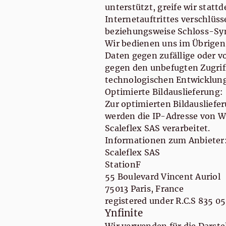
unterstützt, greife wir statt
Internetauftrittes verschlüs
beziehungsweise Schloss-Symb
Wir bedienen uns im Übrigen
Daten gegen zufällige oder v
gegen den unbefugten Zugrif
technologischen Entwicklung 
Optimierte Bildauslieferung:
Zur optimierten Bildausliefe
werden die IP-Adresse von W
Scaleflex SAS verarbeitet.
Informationen zum Anbieter
Scaleflex SAS
StationF
55 Boulevard Vincent Auriol
75013 Paris, France
registered under R.C.S 835 0
Ynfinite