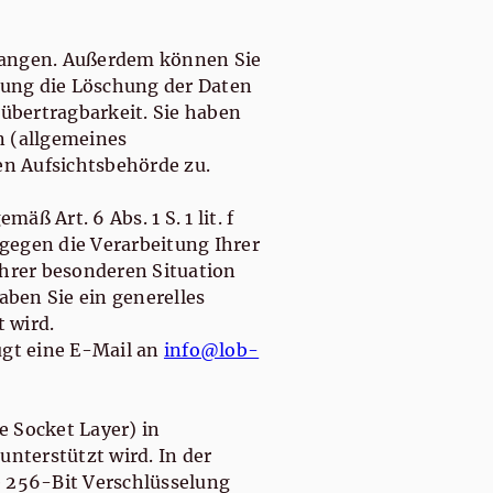
rlangen. Außerdem können Sie
rung die Löschung der Daten
nübertragbarkeit. Sie haben
n (allgemeines
en Aufsichtsbehörde zu.
 Art. 6 Abs. 1 S. 1 lit. f
gegen die Verarbeitung Ihrer
Ihrer besonderen Situation
aben Sie ein generelles
 wird.
gt eine E-Mail an
info@lob-
 Socket Layer) in
nterstützt wird. In der
ne 256-Bit Verschlüsselung