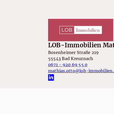
LOB-Immobilien Mat
Bosenheimer Straße 219
55543 Bad Kreuznach
0671 - 920 69 55 0
mathias.otto@lob-immobilien.
Kontakt
Impre