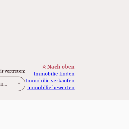
Nach oben
ir vertreten:
Immobilie finden
Immobilie verkaufen
Immobilie bewerten
as Otto 2026