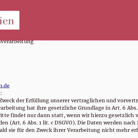
Immobilie finden
Immobilie verkaufen
Immobilie bewerten
Immobilie vermieten
nverarbeitung
n.de
:
weck der Erfüllung unserer vertraglichen und vorvertr
rbeitung hat ihre gesetzliche Grundlage in Art. 6 Abs. 
tte findet nur dann statt, wenn wir hierzu gesetzlich ve
en (Art. 6 Abs. 1 lit. c DSGVO). Die Daten werden nac
d sie für den Zweck ihrer Verarbeitung nicht mehr erf