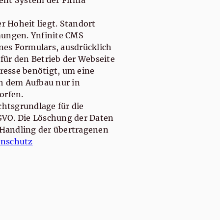
ent System der Firma
r Hoheit liegt. Standort
mungen. Ynfinite CMS
nes Formulars, ausdrücklich
für den Betrieb der Webseite
resse benötigt, um eine
h dem Aufbau nur in
orfen.
htsgrundlage für die
DSGVO. Die Löschung der Daten
m Handling der übertragenen
enschutz