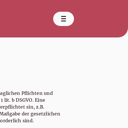
0671 - 920 69 55 0
Kontakt aufnehmen
aglichen Pflichten und
1 lit. b DSGVO. Eine
rpflichtet sin, z.B.
h Maßgabe der gesetzlichen
orderlich sind.