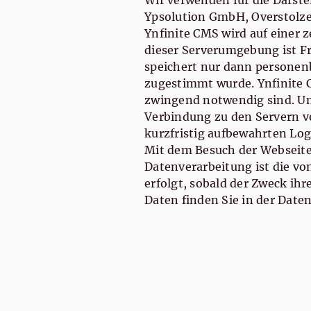
Wir verwenden für die Darst
Ypsolution GmbH, Overstolzen
Ynfinite CMS wird auf einer 
dieser Serverumgebung ist F
speichert nur dann personen
zugestimmt wurde. Ynfinite 
zwingend notwendig sind. Um 
Verbindung zu den Servern v
kurzfristig aufbewahrten Log
Mit dem Besuch der Webseite
Datenverarbeitung ist die von
erfolgt, sobald der Zweck ih
Daten finden Sie in der Date