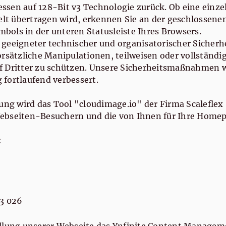
dessen auf 128-Bit v3 Technologie zurück. Ob eine einze
selt übertragen wird, erkennen Sie an der geschlossene
ols in der unteren Statusleiste Ihres Browsers.
 geeigneter technischer und organisatorischer Siche
orsätzliche Manipulationen, teilweisen oder vollständi
f Dritter zu schützen. Unsere Sicherheitsmaßnahmen 
fortlaufend verbessert.
rung wird das Tool "cloudimage.io" der Firma Scaleflex
ebseiten-Besuchern und die von Ihnen für Ihre Homep
:
53 026