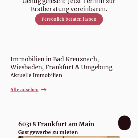
Genug gelesen? Jetzt Termin zur
Erstberatung vereinbaren.
Persönlich beraten lassen
Immobilien in Bad Kreuznach,
Wiesbaden, Frankfurt & Umgebung
Aktuelle Immobilien
Alle ansehen
60318 Frankfurt am Main
Gastgewerbe zu mieten