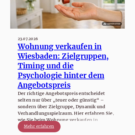
23.07.2026
Wohnung verkaufen in
Wiesbaden: Zielgruppen,
Timing und die
Psychologie hinter dem
Angebotspreis
Der richtige Angebotspreis entscheidet
selten nur über „teuer oder günstig“ –
sondern über Zielgruppe, Dynamik und
Verhandlungsspielraum. Hier erfahren Sie,
wie Sie beim Wohnung verkaufen in
Wiesbaden Timing, Käuferpsychologie und
Mehr erfahren
Preisstrategie sinnvoll zusammendenken.