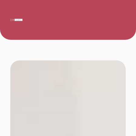
Immobilie finden
Immobilie verkaufen
0671 - 920 69 55 0
Immobilie bewerten
Kontakt aufnehmen
Immobilie vermieten