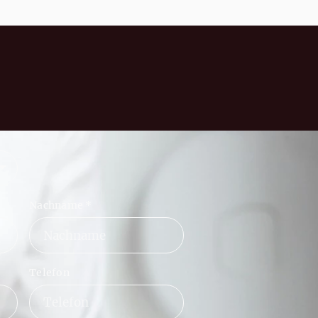
Nachname
*
Telefon