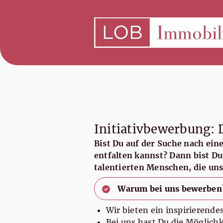
Initiativbewerbung: 
Bist Du auf der Suche nach ein
entfalten kannst? Dann bist Du
talentierten Menschen, die un
Warum bei uns bewerben
Wir bieten ein inspirierende
Bei uns hast Du die Möglichk