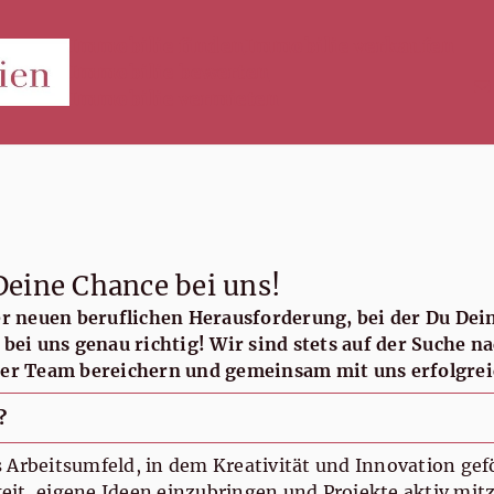
Immobilie finden
Immobilie verkaufen
Immobilie bewerten
Immobilie vermieten
Deine Chance bei uns!
er neuen beruflichen Herausforderung, bei der Du Dein
 bei uns genau richtig! Wir sind stets auf der Suche n
ser Team bereichern und gemeinsam mit uns erfolgreic
?
s Arbeitsumfeld, in dem Kreativität und Innovation gef
eit, eigene Ideen einzubringen und Projekte aktiv mit