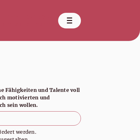
0671 - 920 69 55 0
Kontakt aufnehmen
e Fähigkeiten und Talente voll
ach motivierten und
h sein wollen.
ördert werden.
zugestalten.