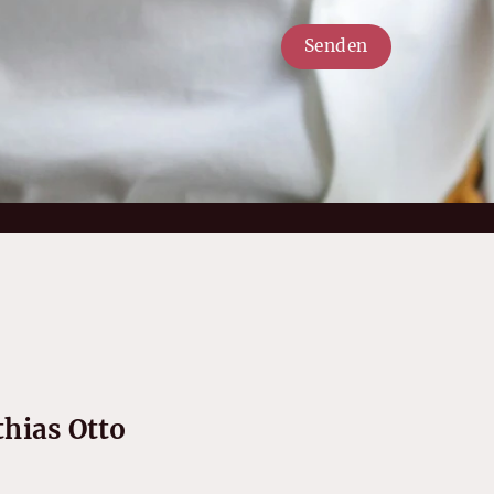
Senden
hias Otto