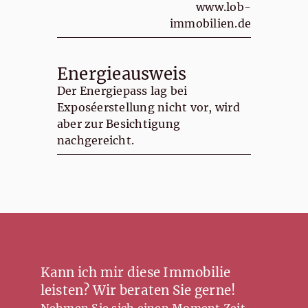
www.lob-
immobilien.de
Energieausweis
Der Energiepass lag bei
Exposéerstellung nicht vor, wird
aber zur Besichtigung
nachgereicht.
Kann ich mir diese Immobilie
leisten? Wir beraten Sie gerne!
Nehmen Sie sich einen Moment Zeit,