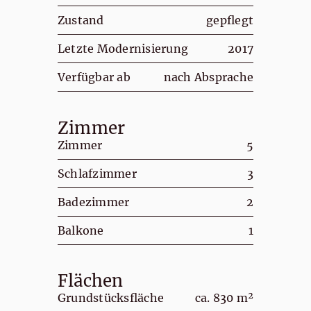
Zustand
gepflegt
Letzte Modernisierung
2017
Verfügbar ab
nach Absprache
Zimmer
Zimmer
5
Schlafzimmer
3
Badezimmer
2
Balkone
1
Flächen
Grundstücksfläche
ca. 830 m²