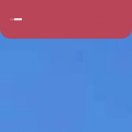
Immobilie finden
Immobilie verkaufen
0671 - 920 69 55 0
Immobilie bewerten
Kontakt aufnehmen
Immobilie vermieten