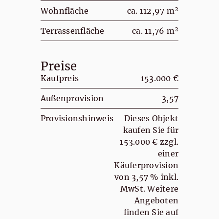
Wohnfläche
ca. 112,97 m²
Terrassenfläche
ca. 11,76 m²
Preise
Kaufpreis
153.000 €
Außenprovision
3,57
Provisionshinweis
Dieses Objekt
kaufen Sie für
153.000 € zzgl.
einer
Käuferprovision
von 3,57 % inkl.
MwSt. Weitere
Angeboten
finden Sie auf