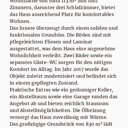
Wohnfläche von rund 113 m² und fünf
Zimmern, darunter drei Schlafzimmer, bietet
das Haus ausreichend Platz für komfortables
Wohnen.
Das Innere überzeugt durch einen soliden und
funktionalen Grundriss. Die Böden sind mit
pflegeleichten Fliesen und Laminat
ausgestattet, was dem Haus eine angenehme
Wohnlichkeit verleiht. Zwei Bäder sowie ein
separates Gäste-WC sorgen für den nötigen
Komfort im Alltag. Im Jahr 2017 wurde das
Objekt zuletzt modernisiert und befindet sich
in einem gepflegten Zustand.
Praktische Extras wie ein geräumiger Keller,
ein Abstellraum sowie eine Garage runden das
Angebot ab und bieten reichlich Stauraum
und Abstellmöglichkeiten. Die Ölheizung
versorgt das Haus zuverlässig mit Wärme.
Das großzügige Grundstück von 830 m² lädt