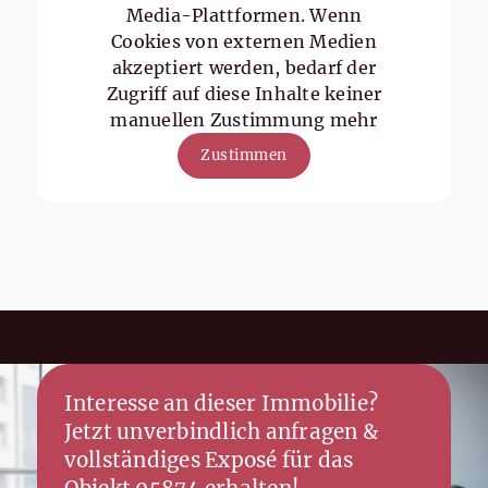
Media-Plattformen. Wenn
Cookies von externen Medien
akzeptiert werden, bedarf der
Zugriff auf diese Inhalte keiner
manuellen Zustimmung mehr
Zustimmen
Interesse an dieser Immobilie?
Jetzt unverbindlich anfragen &
vollständiges Exposé für das