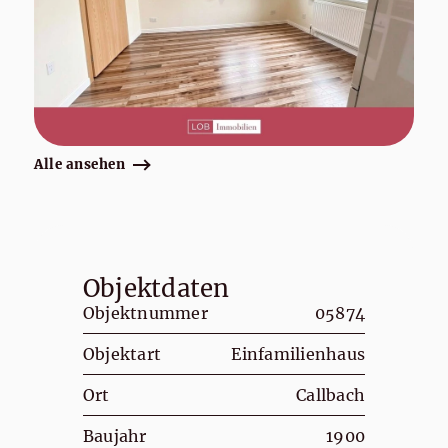
Alle ansehen
Objektdaten
Objektnummer
05874
Objektart
Einfamilienhaus
Ort
Callbach
Baujahr
1900